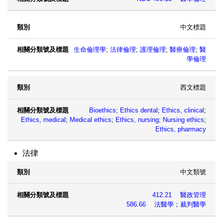
中文標題
生命倫理學
;
法律倫理
;
護理倫理
;
醫療倫理
;
醫
學倫理
西文標題
Bioethics
;
Ethics dental
;
Ethics, clinical
;
Ethics, medical
;
Medical ethics
;
Ethics, nursing
;
Nursing ethics
;
Ethics, pharmacy
法律
中文類號
類別
相關分類號及標題
412.21 醫政管理
586.66 法醫學；裁判醫學