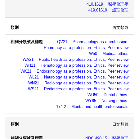
410.1619 醫學倫理學
419.61619 護理倫理
西文類號
QV21 Pharmacology as a profession.
Pharmacy as a profession. Ethics. Peer review
W50 Medical ethics
WA21 Public health as a profession. Ethics. Peer review
WH21 Hematology as a profession. Ethics. Peer review
WK21 Endocrinology as a profession. Ethics. Peer review
WL21 Neurology as a profession. Ethics. Peer review
WN21 Radiology as a profession. Ethics. Peer review
WS21 Pediatrics as a profession. Ethics. Peer review
WU50 Dental ethics.
WY85 Nursing ethics.
174.2 Mental and health professionals
日文類號
NDC 490.15 醫學倫理