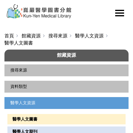
首頁
館藏資源
搜尋來源
醫學人文資源
醫學人文圖書
館藏資源
搜尋來源
資料類型
本館目錄
整合查詢
醫學人文資源
單本電子書
聯合目錄
電子書平台
醫學人文圖書
醫事職類清單
資料庫
醫學人文期刊