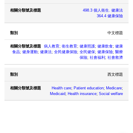
498.3 個人衛生. 健康法
364.4 健康保險
中文標題
病人教育
;
衛生教育
;
健康照護
;
健康飲食
;
健康
食品
;
健身運動
;
健康法
;
全民健康保險
;
全民健保
;
健康保險
;
醫療
保險
;
社會福利
;
社會救濟
西文標題
Health care
;
Patient education
;
Medicare
;
Medicaid
;
Health insurance
;
Social welfare