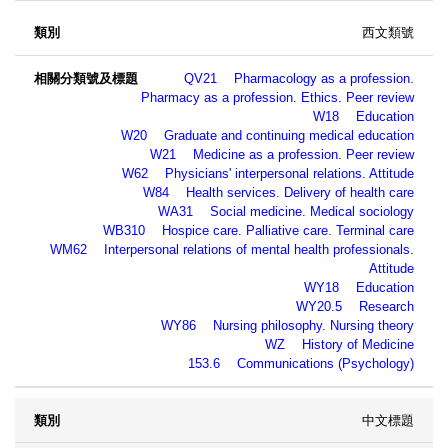
西文類號
QV21 Pharmacology as a profession.
Pharmacy as a profession. Ethics. Peer review
W18 Education
W20 Graduate and continuing medical education
W21 Medicine as a profession. Peer review
W62 Physicians' interpersonal relations. Attitude
W84 Health services. Delivery of health care
WA31 Social medicine. Medical sociology
WB310 Hospice care. Palliative care. Terminal care
WM62 Interpersonal relations of mental health professionals.
Attitude
WY18 Education
WY20.5 Research
WY86 Nursing philosophy. Nursing theory
WZ History of Medicine
153.6 Communications (Psychology)
中文標題