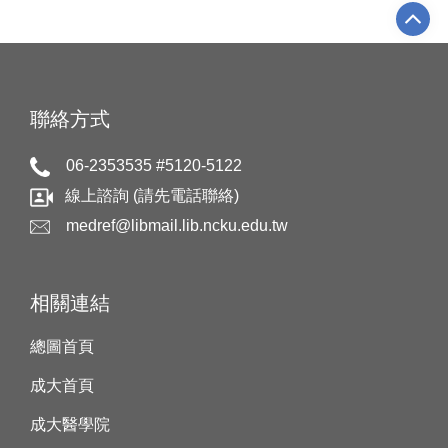
聯絡方式
06-2353535 #5120-5122
線上諮詢 (請先電話聯絡)
medref@libmail.lib.ncku.edu.tw
相關連結
總圖首頁
成大首頁
成大醫學院