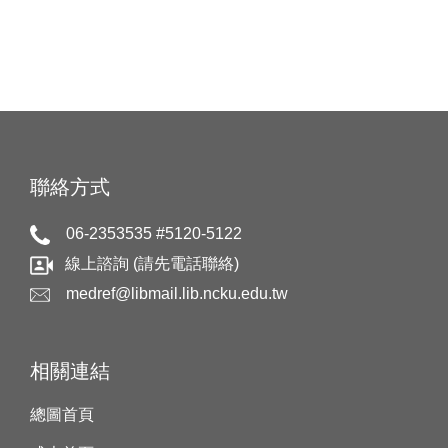
聯絡方式
06-2353535 #5120-5122
線上諮詢 (請先電話聯絡)
medref@libmail.lib.ncku.edu.tw
相關連結
總圖首頁