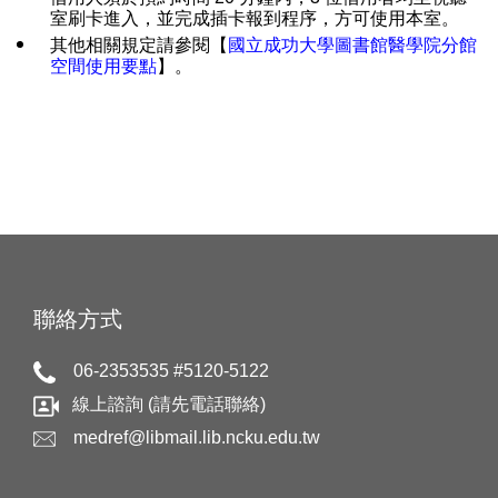
室刷卡進入，並完成插卡報到程序，方可使用本室。
其他相關規定請參閱【
國立成功大學圖書館醫學院分館
空間使用要點
】。
聯絡方式
06-2353535 #5120-5122
線上諮詢 (請先電話聯絡)
medref@libmail.lib.ncku.edu.tw