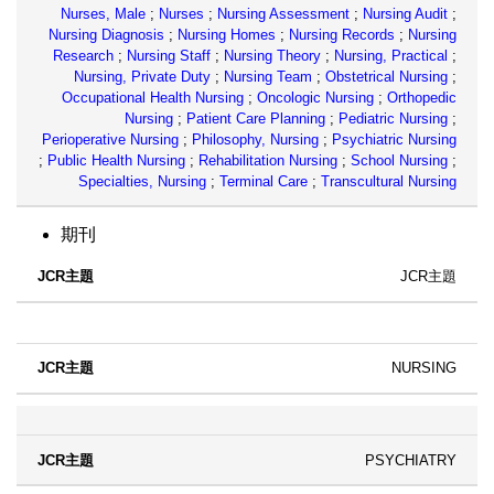
Nurses, Male
;
Nurses
;
Nursing Assessment
;
Nursing Audit
;
Nursing Diagnosis
;
Nursing Homes
;
Nursing Records
;
Nursing
Research
;
Nursing Staff
;
Nursing Theory
;
Nursing, Practical
;
Nursing, Private Duty
;
Nursing Team
;
Obstetrical Nursing
;
Occupational Health Nursing
;
Oncologic Nursing
;
Orthopedic
Nursing
;
Patient Care Planning
;
Pediatric Nursing
;
Perioperative Nursing
;
Philosophy, Nursing
;
Psychiatric Nursing
;
Public Health Nursing
;
Rehabilitation Nursing
;
School Nursing
;
Specialties, Nursing
;
Terminal Care
;
Transcultural Nursing
期刊
JCR主題
NURSING
PSYCHIATRY