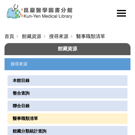
首頁
館藏資源
搜尋來源
醫事職類清單
館藏資源
搜尋來源
本館目錄
整合查詢
聯合目錄
醫事職類清單
館藏分類統計查詢