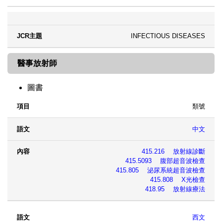
INFECTIOUS DISEASES
醫事放射師
圖書
類號
項目
語文
內容
中文
415.216 放射線診斷
415.5093 腹部超音波檢查
415.805 泌尿系統超音波檢查
415.808 X光檢查
418.95 放射線療法
西文