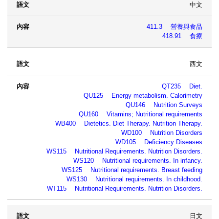
中文
411.3 營養與食品
418.91 食療
西文
QT235 Diet.
QU125 Energy metabolism. Calorimetry
QU146 Nutrition Surveys
QU160 Vitamins; Nutritional requirements
WB400 Dietetics. Diet Therapy. Nutrition Therapy.
WD100 Nutrition Disorders
WD105 Deficiency Diseases
WS115 Nutritional Requirements. Nutrition Disorders.
WS120 Nutritional requirements. In infancy.
WS125 Nutritional requirements. Breast feeding
WS130 Nutritional requirements. In childhood.
WT115 Nutritional Requirements. Nutrition Disorders.
日文