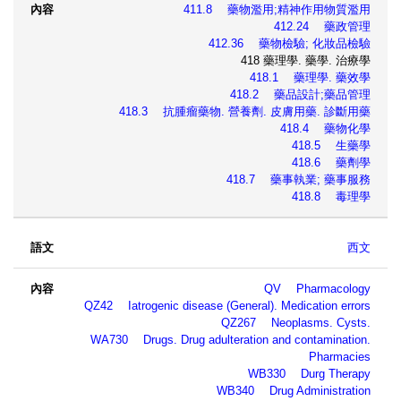
411.8 藥物濫用;精神作用物質濫用
412.24 藥政管理
412.36 藥物檢驗; 化妝品檢驗
418 藥理學. 藥學. 治療學
418.1 藥理學. 藥效學
418.2 藥品設計;藥品管理
418.3 抗腫瘤藥物. 營養劑. 皮膚用藥. 診斷用藥
418.4 藥物化學
418.5 生藥學
418.6 藥劑學
418.7 藥事執業; 藥事服務
418.8 毒理學
西文
QV Pharmacology
QZ42 Iatrogenic disease (General). Medication errors
QZ267 Neoplasms. Cysts.
WA730 Drugs. Drug adulteration and contamination.
Pharmacies
WB330 Durg Therapy
WB340 Drug Administration