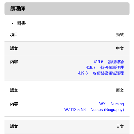
護理師
圖書
類號
項目
語文
內容
中文
419.6 護理總論
419.7 特殊領域護理
419.8 各種醫療領域護理
西文
WY Nursing
WZ112.5.N8 Nurses (Biography)
日文