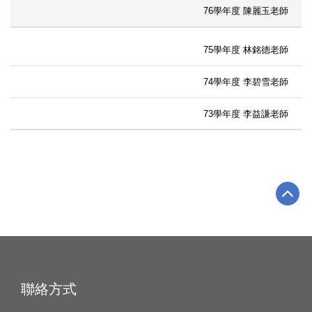
76學年度 陳麗玉老師
75學年度 林銘德老師
74學年度 李碧雪老師
73學年度 李益謙老師
聯絡方式