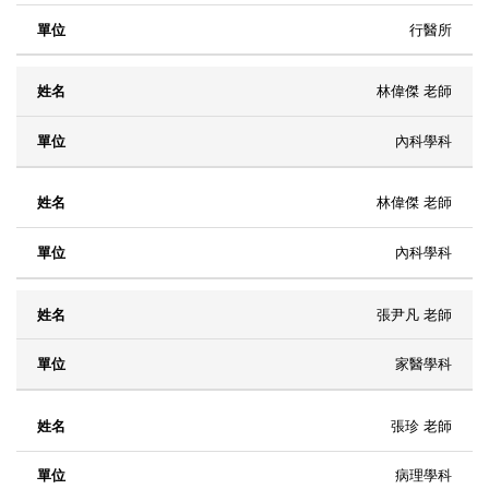
行醫所
林偉傑 老師
內科學科
林偉傑 老師
內科學科
張尹凡 老師
家醫學科
張珍 老師
病理學科