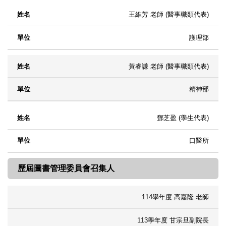
王維芳 老師 (醫事職類代表)
護理部
黃睿謙 老師 (醫事職類代表)
精神部
鄧芝盈 (學生代表)
口醫所
歷屆圖書管理委員會召集人
114學年度 高嘉隆 老師
113學年度 甘宗旦副院長