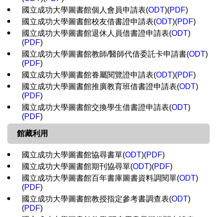
國立成功大學圖書館個人會員申請表(
ODT
)(
PDF
)
國立成功大學圖書館校友借書證申請表(
ODT
)(
PDF
)
國立成功大學圖書館退休人員借書證申請表(
ODT
)
(
PDF
)
國立成功大學圖書館教師/醫師代借委託卡申請書(
ODT
)
(
PDF
)
國立成功大學圖書館眷屬閱覽證申請表(
ODT
)(
PDF
)
國立成功大學圖書館推廣教育班借書證申請表(
ODT
)
(
PDF
)
國立成功大學圖書館交換學生借書證申請表(
ODT
)
(
PDF
)
館藏利用
國立成功大學圖書館協尋書單(
ODT
)(
PDF
)
國立成功大學圖書館期刊協尋單(
ODT
)(
PDF
)
國立成功大學圖書館百年書庫圖書資料調閱單(
ODT
)
(
PDF
)
國立成功大學圖書館教授指定參考書調查表(
ODT
)
(
PDF
)