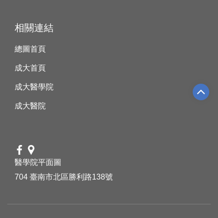
相關連結
總圖首頁
成大首頁
成大醫學院
成大醫院
醫學院平面圖
704 臺南市北區勝利路138號