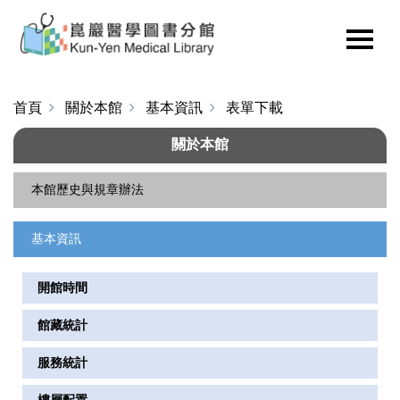
首頁
關於本館
基本資訊
表單下載
關於本館
本館歷史與規章辦法
基本資訊
本館歷史
組織架構與業務職掌
開館時間
本館與醫學院的故事
館藏統計
圖書館法規
服務統計
醫學院圖書館委員會